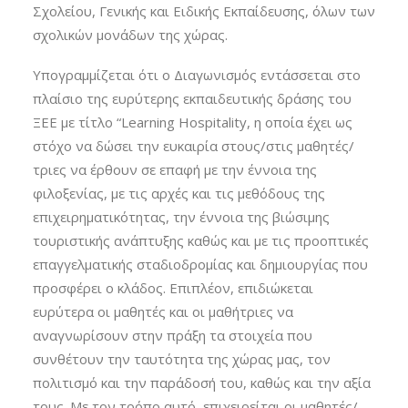
Σχολείου, Γενικής και Ειδικής Εκπαίδευσης, όλων των
σχολικών μονάδων της χώρας.
Υπογραμμίζεται ότι o Διαγωνισμός εντάσσεται στο
πλαίσιο της ευρύτερης εκπαιδευτικής δράσης του
ΞΕΕ με τίτλο “Learning Hospitality, η οποία έχει ως
στόχο να δώσει την ευκαιρία στους/στις μαθητές/
τριες να έρθουν σε επαφή με την έννοια της
φιλοξενίας, με τις αρχές και τις μεθόδους της
επιχειρηματικότητας, την έννοια της βιώσιμης
τουριστικής ανάπτυξης καθώς και με τις προοπτικές
επαγγελματικής σταδιοδρομίας και δημιουργίας που
προσφέρει ο κλάδος. Επιπλέον, επιδιώκεται
ευρύτερα οι μαθητές και οι μαθήτριες να
αναγνωρίσουν στην πράξη τα στοιχεία που
συνθέτουν την ταυτότητα της χώρας μας, τον
πολιτισμό και την παράδοσή του, καθώς και την αξία
τους. Με τον τρόπο αυτό, επιχειρείται οι μαθητές/