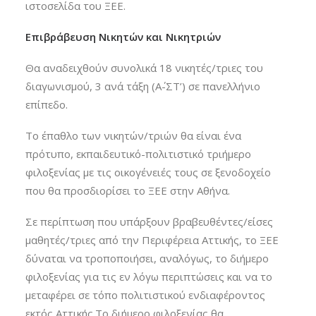
ιστοσελίδα του ΞΕΕ.
Επιβράβευση Νικητών και Νικητριών
Θα αναδειχθούν συνολικά 18 νικητές/τριες του
διαγωνισμού, 3 ανά τάξη (Α΄-ΣΤ’) σε πανελλήνιο
επίπεδο.
Το έπαθλο των νικητών/τριών θα είναι ένα
πρότυπο, εκπαιδευτικό-πολιτιστικό τριήμερο
φιλοξενίας με τις οικογένειές τους σε ξενοδοχείο
που θα προσδιορίσει το ΞΕΕ στην Αθήνα.
Σε περίπτωση που υπάρξουν βραβευθέντες/είσες
μαθητές/τριες από την Περιφέρεια Αττικής, το ΞΕΕ
δύναται να τροποποιήσει, αναλόγως, το διήμερο
φιλοξενίας για τις εν λόγω περιπτώσεις και να το
μεταφέρει σε τόπο πολιτιστικού ενδιαφέροντος
εκτός Αττικής.Το διήμερο φιλοξενίας θα