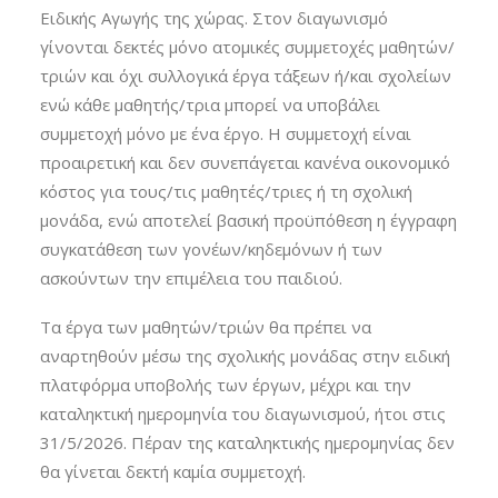
Ειδικής Αγωγής της χώρας. Στον διαγωνισμό
γίνονται δεκτές μόνο ατομικές συμμετοχές μαθητών/
τριών και όχι συλλογικά έργα τάξεων ή/και σχολείων
ενώ κάθε μαθητής/τρια μπορεί να υποβάλει
συμμετοχή μόνο με ένα έργο. Η συμμετοχή είναι
προαιρετική και δεν συνεπάγεται κανένα οικονομικό
κόστος για τους/τις μαθητές/τριες ή τη σχολική
μονάδα, ενώ αποτελεί βασική προϋπόθεση η έγγραφη
συγκατάθεση των γονέων/κηδεμόνων ή των
ασκούντων την επιμέλεια του παιδιού.
Τα έργα των μαθητών/τριών θα πρέπει να
αναρτηθούν μέσω της σχολικής μονάδας στην ειδική
πλατφόρμα υποβολής των έργων, μέχρι και την
καταληκτική ημερομηνία του διαγωνισμού, ήτοι στις
31/5/2026. Πέραν της καταληκτικής ημερομηνίας δεν
θα γίνεται δεκτή καμία συμμετοχή.