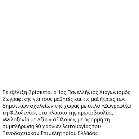
Όλους: 1ος Πανελλήνιος
Μαθητικός Διαγωνισμός
«Ζωγραφίζω τη
Φιλοξενία»
08/05/2025
Σε εξέλιξη βρίσκεται ο 1ος Πανελλήνιος Διαγωνισμός
Ζωγραφικής για τους μαθητές και τις μαθήτριες των
δημοτικών σχολείων της χώρας με τίτλο «Ζωγραφίζω
τη Φιλοξενία», στο πλαίσιο της πρωτοβουλίας
«Φιλοξενία με Αξία για Όλους», με αφορμή τη
συμπλήρωση 90 χρόνων λειτουργίας του
Ξενοδοχειακού Επιμελητηρίου Ελλάδος.