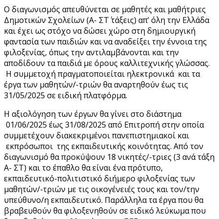
Ο διαγωνισμός απευθύνεται σε μαθητές και μαθήτριες
Δημοτικών Σχολείων (Α- ΣΤ΄ τάξεις) απ’ όλη την Ελλάδα
και έχει ως στόχο να δώσει χώρο στη δημιουργική
φαντασία των παιδιών και να αναδείξει την έννοια της
φιλοξενίας, όπως την αντιλαμβάνονται και την
αποδίδουν τα παιδιά με όρους καλλιτεχνικής γλώσσας.
Η συμμετοχή πραγματοποιείται ηλεκτρονικά και τα
έργα των μαθητών/-τριών θα αναρτηθούν έως τις
31/05/2025 σε ειδική πλατφόρμα.
Η αξιολόγηση των έργων θα γίνει στο διάστημα
01/06/2025 έως 31/08/2025 από Επιτροπή στην οποία
συμμετέχουν διακεκριμένοι πανεπιστημιακοί και
εκπρόσωποι της εκπαιδευτικής κοινότητας. Από τον
διαγωνισμό θα προκύψουν 18 νικητές/-τριες (3 ανά τάξη
Α- ΣΤ) και το έπαθλο θα είναι ένα πρότυπο,
εκπαιδευτικό-πολιτιστικό διήμερο φιλοξενίας των
μαθητών/-τριών με τις οικογένειές τους και τον/την
υπεύθυνο/η εκπαιδευτικό. Παράλληλα τα έργα που θα
βραβευθούν θα φιλοξενηθούν σε ειδικό λεύκωμα που